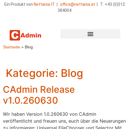
Ein Produkt von
Nettania-IT
|
office@nettania.at
| T: +43 (0)512
384004
Startseite
»
Blog
Kategorie:
Blog
CAdmin Release
v1.0.260630
Wir haben Version 1.0.260630 von CAdmin
veröffentlicht und freuen uns, euch über die Neuerungen
zu informieren: Universal FileChooser und Selector Mit