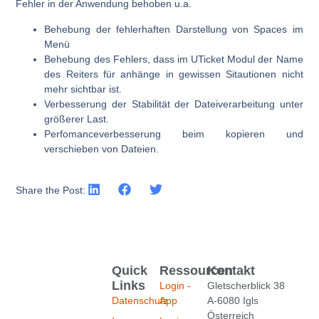
Fehler in der Anwendung behoben u.a.
Behebung der fehlerhaften Darstellung von Spaces im
Menü
Behebung des Fehlers, dass im UTicket Modul der Name
des Reiters für anhänge in gewissen Sitautionen nicht
mehr sichtbar ist.
Verbesserung der Stabilität der Dateiverarbeitung unter
größerer Last.
Perfomanceverbesserung beim kopieren und
verschieben von Dateien.
Share the Post:
Quick
Ressourcen
Kontakt
Links
Login -
Gletscherblick 38
Datenschutz
App
A-6080 Igls
Österreich