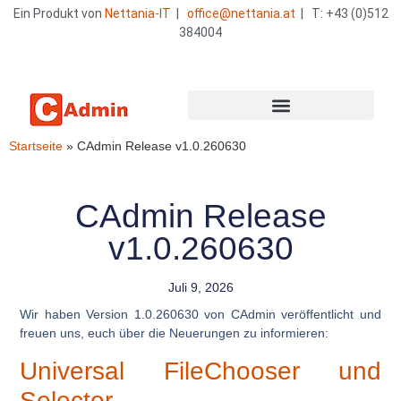
Ein Produkt von
Nettania-IT
|
office@nettania.at
| T: +43 (0)512
384004
Startseite
»
CAdmin Release v1.0.260630
CAdmin Release
v1.0.260630
Juli 9, 2026
Wir haben Version
1.0.260630
von CAdmin veröffentlicht und
freuen uns, euch über die Neuerungen zu informieren:
Universal FileChooser und
Selector