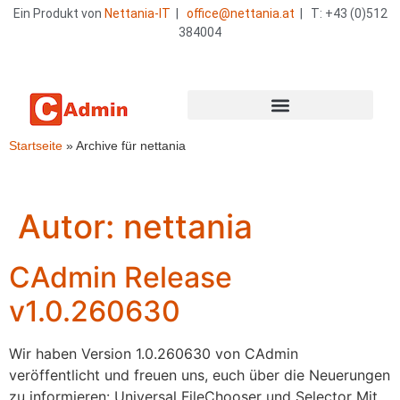
Ein Produkt von
Nettania-IT
|
office@nettania.at
| T: +43 (0)512
384004
Startseite
»
Archive für nettania
Autor:
nettania
CAdmin Release
v1.0.260630
Wir haben Version 1.0.260630 von CAdmin
veröffentlicht und freuen uns, euch über die Neuerungen
zu informieren: Universal FileChooser und Selector Mit