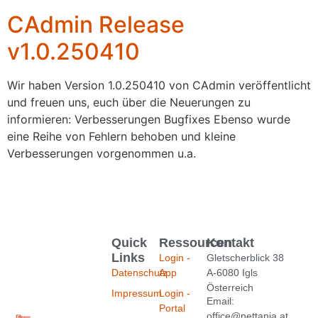
CAdmin Release
v1.0.250410
Wir haben Version 1.0.250410 von CAdmin veröffentlicht
und freuen uns, euch über die Neuerungen zu
informieren: Verbesserungen Bugfixes Ebenso wurde
eine Reihe von Fehlern behoben und kleine
Verbesserungen vorgenommen u.a.
Quick
Ressourcen
Kontakt
Links
Login -
Gletscherblick 38
Datenschutz
App
A-6080 Igls
Österreich
Impressum
Login -
Email:
Portal
office@nettania.at