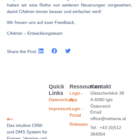
haben wir eine Reihe von weiteren Neuerungen vorgesehen,
damit CAdmin immer besser und einfacher wird!
Wir freuen uns auf euer Feedback,
CAdmin – Entwicklungsteam
Share the Post:
Quick
Ressourcen
Kontakt
Links
Login -
Gletscherblick 38
Datenschutz
App
A-6080 Igls
Österreich
Impressum
Login -
Email:
Portal
office@nettania.at
Releases
Das intuitive CRM-
Tel.: +43 (0)512
und DMS System für
384004
Firmen, Vereine und